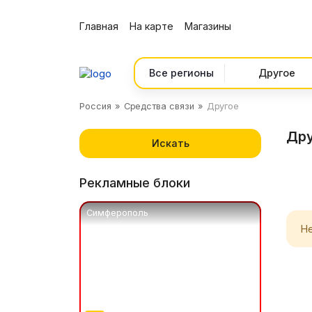
Главная
На карте
Магазины
Все регионы
Россия
Средства связи
Другое
Дру
Искать
Рекламные блоки
Симферополь
Н