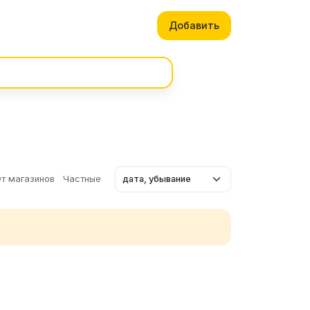
Добавить
т магазинов
Частные