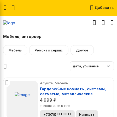
Добавить
Мебель, интерьер
Мебель
Ремонт и сервис
Другое
Алушта, Мебель
Гардеробные комнаты, системы,
сетчатые, металлические
4 999
₽
11 июня 2026 в 11:15
+7(978) *** ** **
Написать