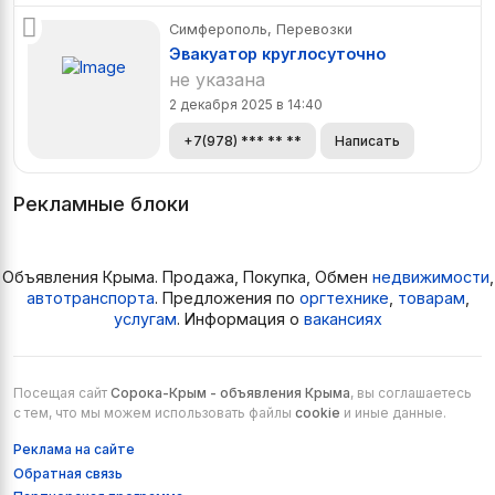
Симферополь, Перевозки
Эвакуатор круглосуточно
не указана
2 декабря 2025 в 14:40
+7(978) *** ** **
Написать
Рекламные блоки
Объявления Крыма. Продажа, Покупка, Обмен
недвижимости
,
автотранспорта
. Предложения по
оргтехнике
,
товарам
,
услугам
. Информация о
вакансиях
Посещая сайт
Сорока-Крым - объявления Крыма
, вы соглашаетесь
с тем, что мы можем использовать файлы
cookie
и иные данные.
Реклама на сайте
Обратная связь