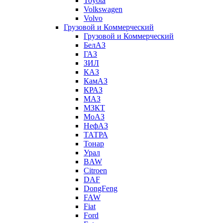
Toyota
Volkswagen
Volvo
Грузовой и Коммерческий
Грузовой и Коммерческий
БелАЗ
ГАЗ
ЗИЛ
КАЗ
КамАЗ
КРАЗ
МАЗ
МЗКТ
МоАЗ
НефАЗ
ТАТРА
Тонар
Урал
BAW
Citroen
DAF
DongFeng
FAW
Fiat
Ford