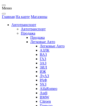
Меню
Главная
На карте
Магазины
Автотранспорт
Автотранспорт
Продажа
Продажа
Легковые Авто
Легковые Авто
АЗЛК
ВАЗ
ГАЗ
ЗАЗ
ЗИЛ
ИЖ
ЛуАЗ
РАФ
УАЗ
AlfaRomeo
Audi
BMW
Citroen
Daewoo