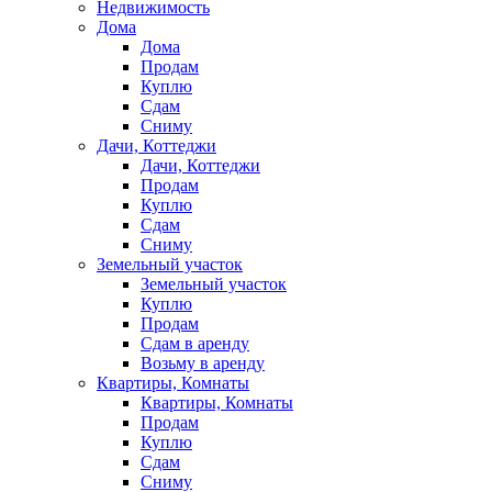
Недвижимость
Дома
Дома
Продам
Куплю
Сдам
Сниму
Дачи, Коттеджи
Дачи, Коттеджи
Продам
Куплю
Сдам
Сниму
Земельный участок
Земельный участок
Куплю
Продам
Сдам в аренду
Возьму в аренду
Квартиры, Комнаты
Квартиры, Комнаты
Продам
Куплю
Сдам
Сниму