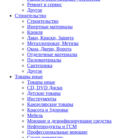
Ремонт и сервис
Другое
Строительство
Строительство
Инертные материалы
Кровля
Лаки, Краски, Защита
Металлопрокат, Метизы
Окна, Двери, Ворота
Отделочные материалы
Пиломатериалы
Сантехника
Другое
Товары иные
Товары иные
CD, DVD Диски
Детские товары
Инструменты
Канцелярские товары
Красота и Здоровье
Мебель
Моющие и дезинфицирующие средства
Нефтепродукты и ГСМ
Профессиональные моющие
Спорт инвентарь