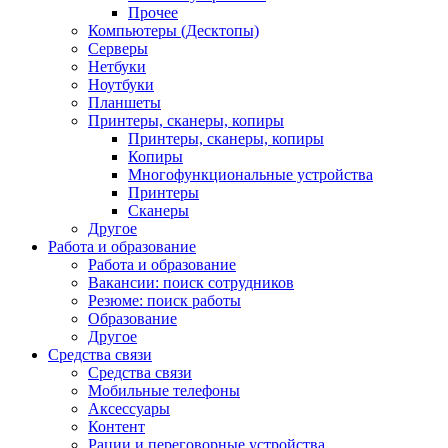
Прочее
Компьютеры (Десктопы)
Серверы
Нетбуки
Ноутбуки
Планшеты
Принтеры, сканеры, копиры
Принтеры, сканеры, копиры
Копиры
Многофункциональные устройства
Принтеры
Сканеры
Другое
Работа и образование
Работа и образование
Вакансии: поиск сотрудников
Резюме: поиск работы
Образование
Другое
Средства связи
Средства связи
Мобильные телефоны
Аксессуары
Контент
Рации и переговорные устройства