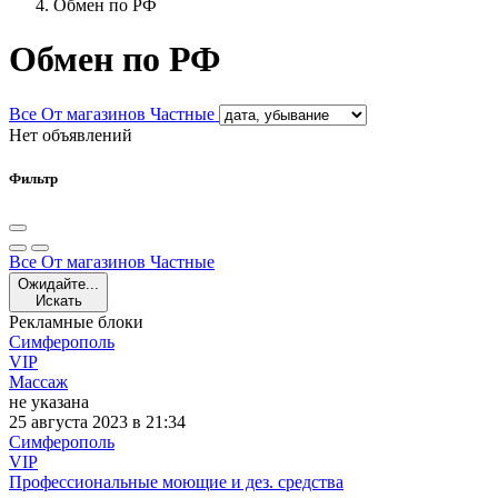
Обмен по РФ
Обмен по РФ
Все
От магазинов
Частные
Нет объявлений
Фильтр
Все
От магазинов
Частные
Ожидайте...
Искать
Рекламные блоки
Симферополь
VIP
Массаж
не указана
25 августа 2023 в 21:34
Симферополь
VIP
Профессиональные моющие и дез. средства