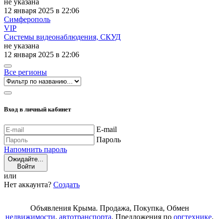
не указана
12 января 2025 в 22:06
Симферополь
VIP
Системы видеонаблюдения, СКУД
не указана
12 января 2025 в 22:06
Все регионы
Вход в личный кабинет
E-mail
Пароль
Напомнить пароль
Ожидайте...
Войти
или
Нет аккаунта?
Создать
Объявления Крыма. Продажа, Покупка, Обмен
недвижимости
,
автотранспорта
. Предложения по
оргтехнике
,