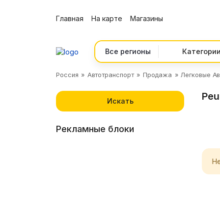
Главная
На карте
Магазины
Все регионы
Россия
Автотранспорт
Продажа
Легковые Ав
Peu
Искать
Рекламные блоки
Н