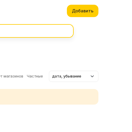
Добавить
т магазинов
Частные