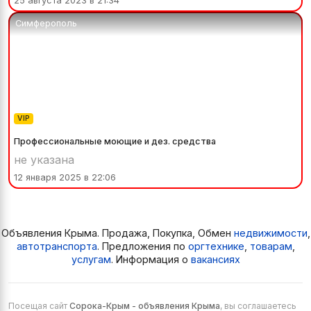
25 августа 2023 в 21:34
Симферополь
VIP
Профессиональные моющие и дез. средства
не указана
12 января 2025 в 22:06
Объявления Крыма. Продажа, Покупка, Обмен
недвижимости
,
автотранспорта
. Предложения по
оргтехнике
,
товарам
,
услугам
. Информация о
вакансиях
Посещая сайт
Сорока-Крым - объявления Крыма
, вы соглашаетесь