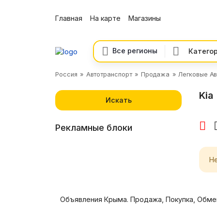
Главная
На карте
Магазины
Все регионы
Россия
Автотранспорт
Продажа
Легковые Ав
Kia
Искать
Рекламные блоки
Н
Объявления Крыма. Продажа, Покупка, Обм