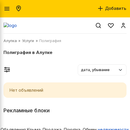
Добавить
Алупка
Услуги
Полиграфия
Полиграфия в Алупке
Нет объявлений
Рекламные блоки
Объявления Крыма. Продажа, Покупка, Обмен
недвижимости
,