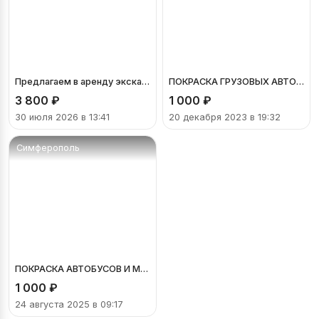
Предлагаем в аренду экскаватор-погрузчик JCB 5 CX с гидромолотом
ПОКРАСКА ГРУЗОВЫХ АВТОМОБИЛЕЙ И СПЕЦТЕХНИКИ
3 800
₽
1 000
₽
30 июля 2026 в 13:41
20 декабря 2023 в 19:32
Симферополь
ПОКРАСКА АВТОБУСОВ И МИКРОАВТОБУСОВ .
1 000
₽
24 августа 2025 в 09:17