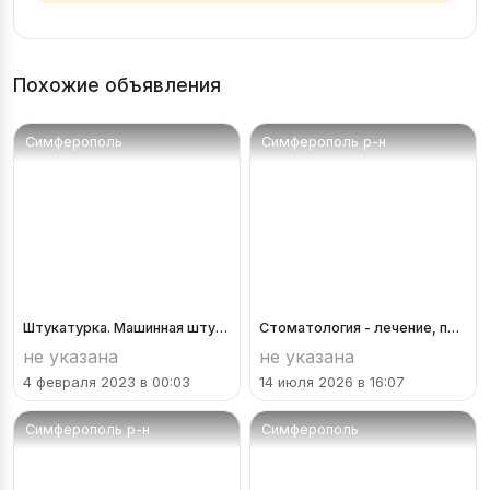
Похожие объявления
Симферополь
Симферополь р-н
Штукатурка. Машинная штукатурка. Гипсовая штукатурка
Стоматология - лечение, протезирование, имплантация, ортодонтия, отб...
не указана
не указана
4 февраля 2023 в 00:03
14 июля 2026 в 16:07
Симферополь р-н
Симферополь