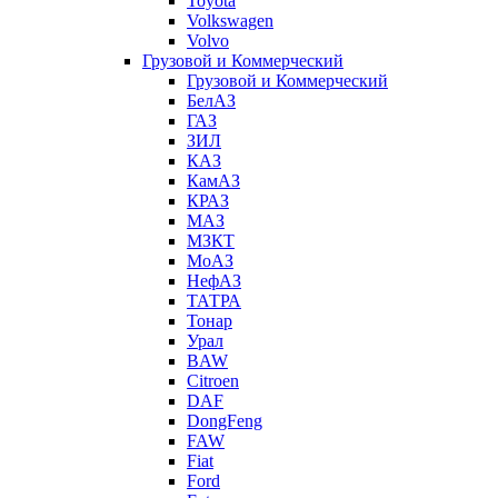
Toyota
Volkswagen
Volvo
Грузовой и Коммерческий
Грузовой и Коммерческий
БелАЗ
ГАЗ
ЗИЛ
КАЗ
КамАЗ
КРАЗ
МАЗ
МЗКТ
МоАЗ
НефАЗ
ТАТРА
Тонар
Урал
BAW
Citroen
DAF
DongFeng
FAW
Fiat
Ford