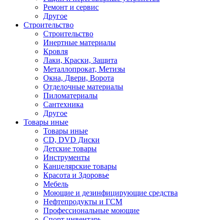
Ремонт и сервис
Другое
Строительство
Строительство
Инертные материалы
Кровля
Лаки, Краски, Защита
Металлопрокат, Метизы
Окна, Двери, Ворота
Отделочные материалы
Пиломатериалы
Сантехника
Другое
Товары иные
Товары иные
CD, DVD Диски
Детские товары
Инструменты
Канцелярские товары
Красота и Здоровье
Мебель
Моющие и дезинфицирующие средства
Нефтепродукты и ГСМ
Профессиональные моющие
Спорт инвентарь