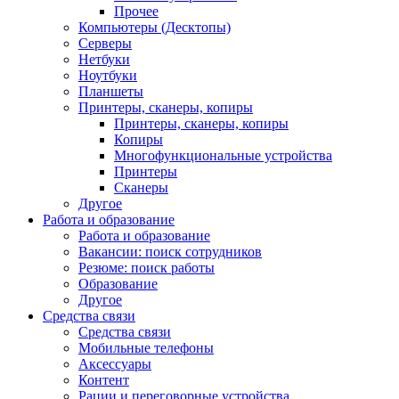
Прочее
Компьютеры (Десктопы)
Серверы
Нетбуки
Ноутбуки
Планшеты
Принтеры, сканеры, копиры
Принтеры, сканеры, копиры
Копиры
Многофункциональные устройства
Принтеры
Сканеры
Другое
Работа и образование
Работа и образование
Вакансии: поиск сотрудников
Резюме: поиск работы
Образование
Другое
Средства связи
Средства связи
Мобильные телефоны
Аксессуары
Контент
Рации и переговорные устройства