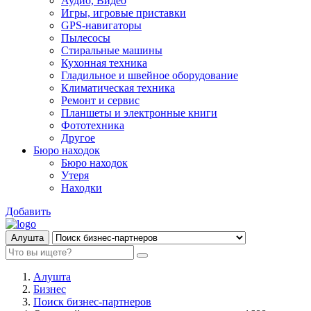
Аудио, Видео
Игры, игровые приставки
GPS-навигаторы
Пылесосы
Стиральные машины
Кухонная техника
Гладильное и швейное оборудование
Климатическая техника
Ремонт и сервис
Планшеты и электронные книги
Фототехника
Другое
Бюро находок
Бюро находок
Утеря
Находки
Добавить
Алушта
Алушта
Бизнес
Поиск бизнес-партнеров