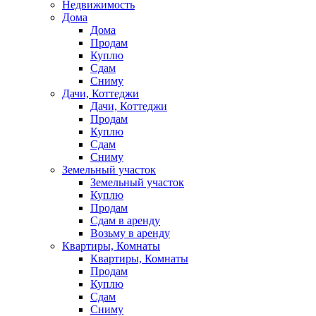
Недвижимость
Дома
Дома
Продам
Куплю
Сдам
Сниму
Дачи, Коттеджи
Дачи, Коттеджи
Продам
Куплю
Сдам
Сниму
Земельный участок
Земельный участок
Куплю
Продам
Сдам в аренду
Возьму в аренду
Квартиры, Комнаты
Квартиры, Комнаты
Продам
Куплю
Сдам
Сниму