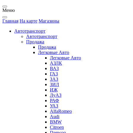
Меню
Главная
На карте
Магазины
Автотранспорт
Автотранспорт
Продажа
Продажа
Легковые Авто
Легковые Авто
АЗЛК
ВАЗ
ГАЗ
ЗАЗ
ЗИЛ
ИЖ
ЛуАЗ
РАФ
УАЗ
AlfaRomeo
Audi
BMW
Citroen
Daewoo